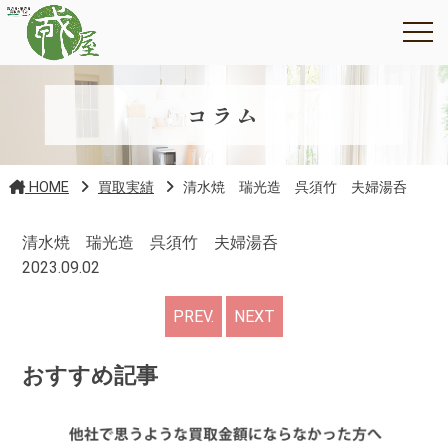
コラム
HOME
買取実績
清水焼 瑞光造 呉須竹 夫婦湯呑
清水焼 瑞光造 呉須竹 夫婦湯呑
2023.09.02
PREV.
NEXT
おすすめ記事