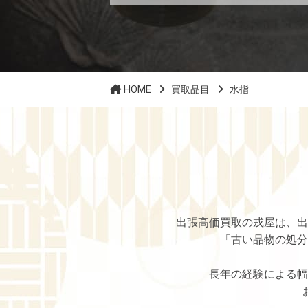
HOME
買取品目
水指
出張高価買取の戎屋は、出
「古い品物の処分
長年の経験による幅