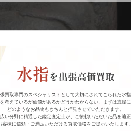
水指
を出張高価買取
張買取専門のスペシャリストとして大切にされてこられた水指
を考えているが価値があるかどうかわからない」まずは戎屋に
どのようなお品物もきちんと拝見させていただきます。
広い分野に精通した鑑定査定士が、ご依頼いただいた品を適正
お客様に信頼・ご満足いただける買取価格をご提示いたします