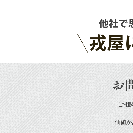
お
ご相
価値が