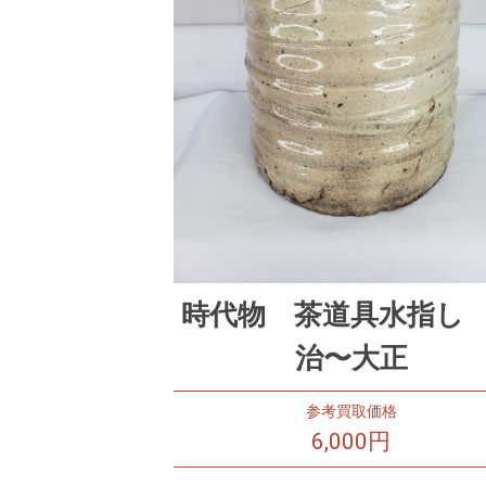
時代物 茶道具水指し
治〜大正
参考買取価格
6,000円