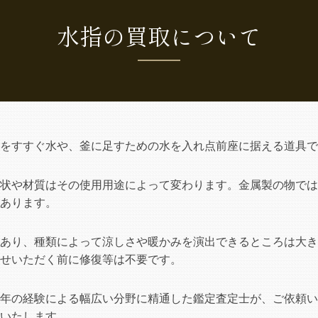
水指の買取について
をすすぐ水や、釜に足すための水を入れ点前座に据える道具で
状や材質はその使用用途によって変わります。金属製の物では
あります。
あり、種類によって涼しさや暖かみを演出できるところは大き
せいただく前に修復等は不要です。
年の経験による幅広い分野に精通した鑑定査定士が、ご依頼い
いたします。