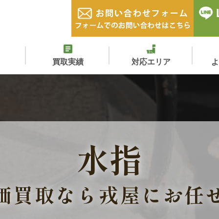
買取実績
対応エリア
水指
価買取なら戎屋にお任