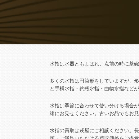
水指は水器ともよばれ、点前の時に茶碗
多くの水指は円筒形をしていますが、形
と手桶水指・釣瓶水指・曲物水指などが
水指は季節に合わせて使い分ける場合が
緒にお見せください。古いお品でもお見
水指の買取は戎屋にご相談ください。長
頼・ご満足いただける買取価格をご提示