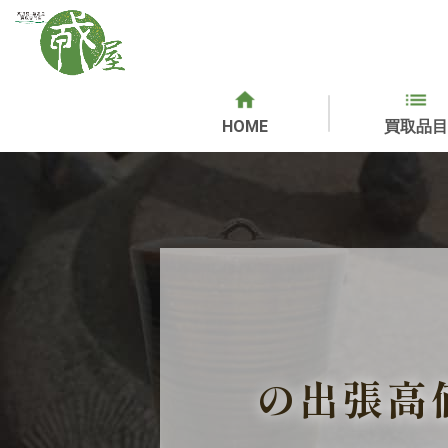
HOME
買取品目
の出張高