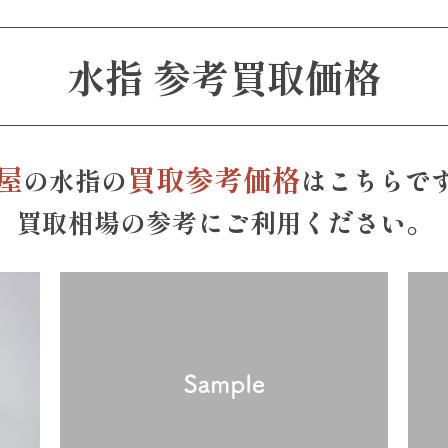
水指 参考買取価格
屋
買取参考価格
の水指の
はこちらで
買取相場の参考にご利用ください。