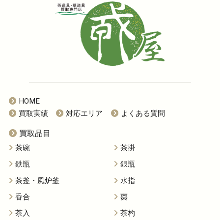
HOME
買取実績
対応エリア
よくある質問
買取品目
茶碗
茶掛
鉄瓶
銀瓶
茶釜・風炉釜
水指
香合
棗
茶入
茶杓