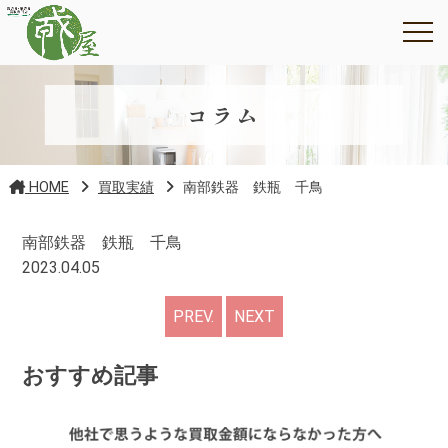
コラム
HOME
買取実績
南部鉄器 鉄瓶 千鳥
南部鉄器 鉄瓶 千鳥
2023.04.05
PREV.
NEXT
おすすめ記事