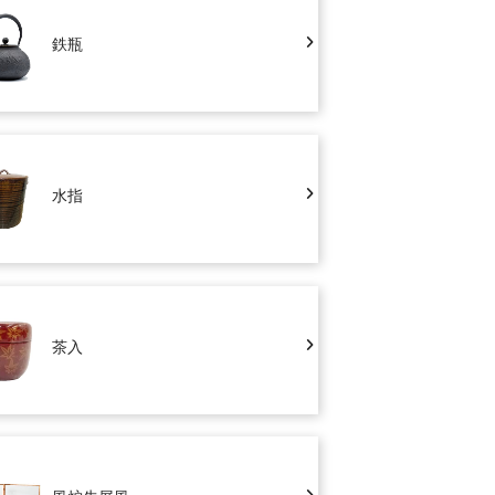
鉄瓶
水指
茶入