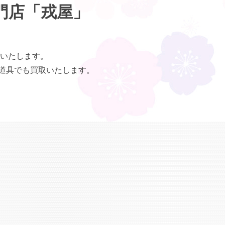
門店「戎屋」
いたします。
道具でも買取いたします。