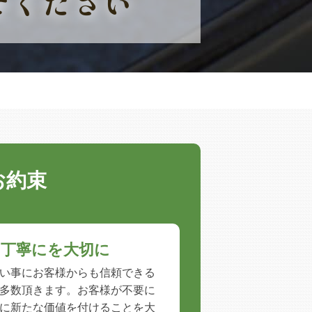
せください
お約束
、丁寧にを大切に
い事にお客様からも信頼できる
多数頂きます。お客様が不要に
に新たな価値を付けることを大