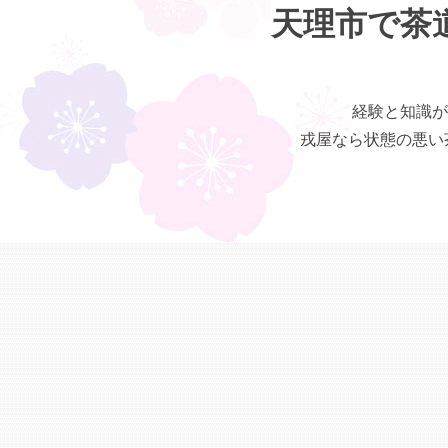
天理市で茶
経験と知識が
戎屋なら状態の悪い茶道