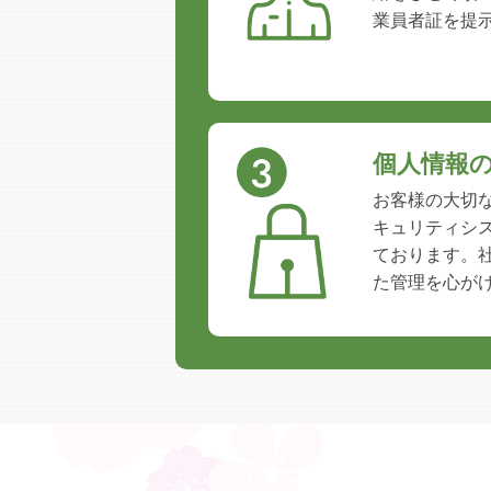
業員者証を提
個人情報
お客様の大切
キュリティシ
ております。
た管理を心が