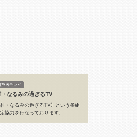
日放送テレビ
村・なるみの過ぎるTV
村・なるみの過ぎるTV】という番組
定協力を行なっております。