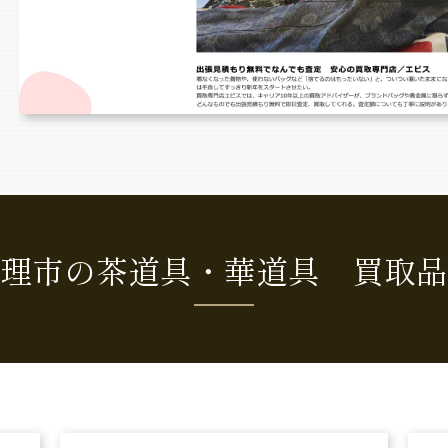
理市の茶道具・華道具 買取品